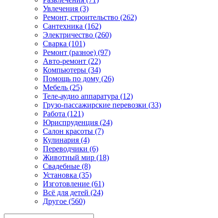
Увлечения (3)
Ремонт, строительство (262)
Сантехника (162)
Электричество (260)
Сварка (101)
Ремонт (разное) (97)
Авто-ремонт (22)
Компьютеры (34)
Помощь по дому (26)
Мебель (25)
Теле-аудио аппаратура (12)
Грузо-пассажирские перевозки (33)
Работа (121)
Юриспруденция (24)
Салон красоты (7)
Кулинария (4)
Переводчики (6)
Животный мир (18)
Свадебные (8)
Установка (35)
Изготовление (61)
Всё для детей (24)
Другое (560)