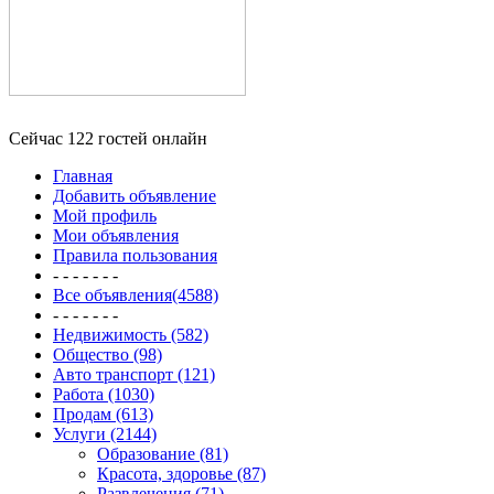
Сейчас 122 гостей онлайн
Главная
Добавить объявление
Мой профиль
Мои объявления
Правила пользования
- - - - - - -
Все объявления(4588)
- - - - - - -
Недвижимость (582)
Общество (98)
Авто транспорт (121)
Работа (1030)
Продам (613)
Услуги (2144)
Образование (81)
Красота, здоровье (87)
Развлечения (71)