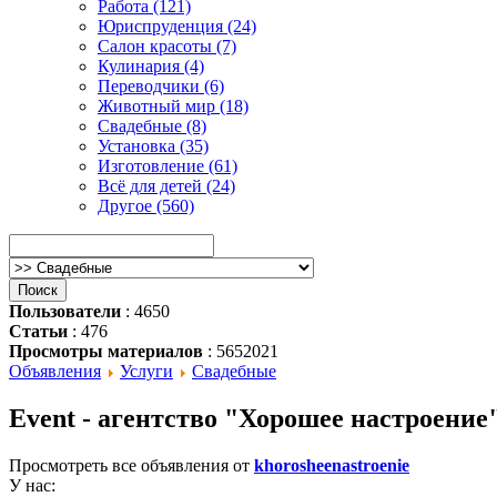
Работа (121)
Юриспруденция (24)
Салон красоты (7)
Кулинария (4)
Переводчики (6)
Животный мир (18)
Свадебные (8)
Установка (35)
Изготовление (61)
Всё для детей (24)
Другое (560)
Пользователи
: 4650
Статьи
: 476
Просмотры материалов
: 5652021
Объявления
Услуги
Свадебные
Event - aгентство "Хорошее настроение
Просмотреть все объявления от
khorosheenastroenie
У нас: