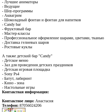
- Лучшие аниматоры
- Ведущие
- Шоу-программы
- Аквагрим
- Шоколадный фонтан и фонтан для напитков
- Candy bar
- Фруктовый бар
- Мастер-классы
- Профессиональное оформление шарами, цветами, тканью
- Доставка гелиевых шаров
- Ростовые куклы
А также детский бар "Candy"
- Детское меню
- Зал для проведения детских праздников
- Детская игровая площадка
- Sony Ps4
- Батут, лабиринт
- Кино - зона
- Настольные игры
Контактная информация:
Контактное лицо:
Анастасия
Телефон:
87056024206