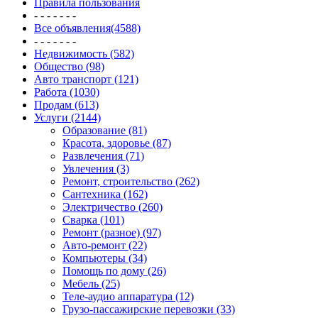
Правила пользования
- - - - - - -
Все объявления(4588)
- - - - - - -
Недвижимость (582)
Общество (98)
Авто транспорт (121)
Работа (1030)
Продам (613)
Услуги (2144)
Образование (81)
Красота, здоровье (87)
Развлечения (71)
Увлечения (3)
Ремонт, строительство (262)
Сантехника (162)
Электричество (260)
Сварка (101)
Ремонт (разное) (97)
Авто-ремонт (22)
Компьютеры (34)
Помощь по дому (26)
Мебель (25)
Теле-аудио аппаратура (12)
Грузо-пассажирские перевозки (33)