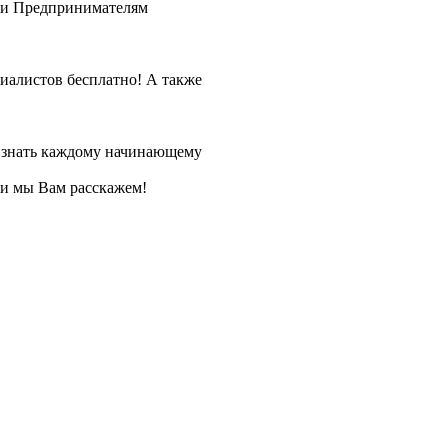
щи Предпринимателям
иалистов бесплатно! А также
о знать каждому начинающему
чи мы Вам расскажем!