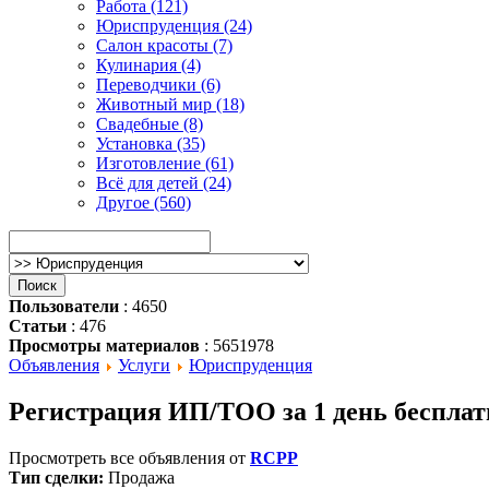
Работа (121)
Юриспруденция (24)
Салон красоты (7)
Кулинария (4)
Переводчики (6)
Животный мир (18)
Свадебные (8)
Установка (35)
Изготовление (61)
Всё для детей (24)
Другое (560)
Пользователи
: 4650
Статьи
: 476
Просмотры материалов
: 5651978
Объявления
Услуги
Юриспруденция
Регистрация ИП/ТОО за 1 день бесплат
Просмотреть все объявления от
RCPP
Тип сделки:
Продажа