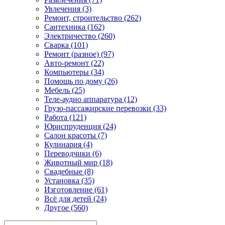
Увлечения (3)
Ремонт, строительство (262)
Сантехника (162)
Электричество (260)
Сварка (101)
Ремонт (разное) (97)
Авто-ремонт (22)
Компьютеры (34)
Помощь по дому (26)
Мебель (25)
Теле-аудио аппаратура (12)
Грузо-пассажирские перевозки (33)
Работа (121)
Юриспруденция (24)
Салон красоты (7)
Кулинария (4)
Переводчики (6)
Животный мир (18)
Свадебные (8)
Установка (35)
Изготовление (61)
Всё для детей (24)
Другое (560)