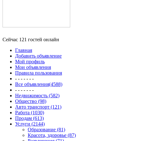
Сейчас 121 гостей онлайн
Главная
Добавить объявление
Мой профиль
Мои объявления
Правила пользования
- - - - - - -
Все объявления(4588)
- - - - - - -
Недвижимость (582)
Общество (98)
Авто транспорт (121)
Работа (1030)
Продам (613)
Услуги (2144)
Образование (81)
Красота, здоровье (87)
Развлечения (71)