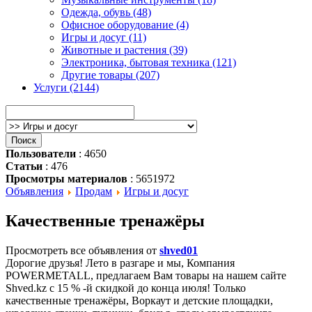
Одежда, обувь (48)
Офисное оборудование (4)
Игры и досуг (11)
Животные и растения (39)
Электроника, бытовая техника (121)
Другие товары (207)
Услуги (2144)
Пользователи
: 4650
Статьи
: 476
Просмотры материалов
: 5651972
Объявления
Продам
Игры и досуг
Качественные тренажёры
Просмотреть все объявления от
shved01
Дорогие друзья! Лето в разгаре и мы, Компания
POWERMETALL, предлагаем Вам товары на нашем сайте
Shved.kz c 15 % -й скидкой до конца июля! Только
качественные тренажёры, Воркаут и детские площадки,