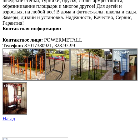
шведские стенки, турники, брусья, столы армрестлинга,
обрезинивание площадок и многое другое! Для детей и
взрослых, на любой вес! В дома и фитнес-залы, школы и сады.
Замеры, дизайн и установка. Надёжность, Качество, Сервис,
Гарантия!
Контактная информация:
Контактное лицо:
POWERMETALL
Телефон:
87017380921, 328-97-99
Назад