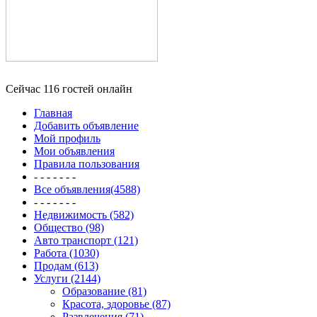
Сейчас 116 гостей онлайн
Главная
Добавить объявление
Мой профиль
Мои объявления
Правила пользования
- - - - - - -
Все объявления(4588)
- - - - - - -
Недвижимость (582)
Общество (98)
Авто транспорт (121)
Работа (1030)
Продам (613)
Услуги (2144)
Образование (81)
Красота, здоровье (87)
Развлечения (71)