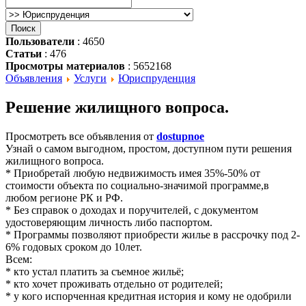
Пользователи
: 4650
Статьи
: 476
Просмотры материалов
: 5652168
Объявления
Услуги
Юриспруденция
Решение жилищного вопроса.
Просмотреть все объявления от
dostupnoe
Узнай о самом выгодном, простом, доступном пути решения
жилищного вопроса.
* Приобретай любую недвижимость имея 35%-50% от
стоимости объекта по социально-значимой программе,в
любом регионе РК и РФ.
* Без справок о доходах и поручителей, с документом
удостоверяющим личность либо паспортом.
* Программы позволяют приобрести жилье в рассрочку под 2-
6% годовых сроком до 10лет.
Всем:
* кто устал платить за съемное жильё;
* кто хочет проживать отдельно от родителей;
* у кого испорченная кредитная история и кому не одобрили