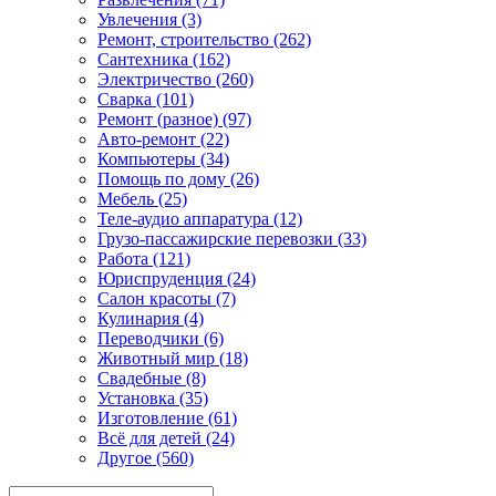
Увлечения (3)
Ремонт, строительство (262)
Сантехника (162)
Электричество (260)
Сварка (101)
Ремонт (разное) (97)
Авто-ремонт (22)
Компьютеры (34)
Помощь по дому (26)
Мебель (25)
Теле-аудио аппаратура (12)
Грузо-пассажирские перевозки (33)
Работа (121)
Юриспруденция (24)
Салон красоты (7)
Кулинария (4)
Переводчики (6)
Животный мир (18)
Свадебные (8)
Установка (35)
Изготовление (61)
Всё для детей (24)
Другое (560)