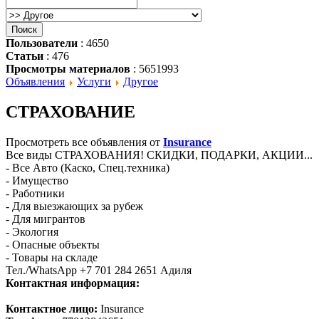
Пользователи
: 4650
Статьи
: 476
Просмотры материалов
: 5651993
Объявления
Услуги
Другое
СТРАХОВАНИЕ
Просмотреть все объявления от
Insurance
Все виды СТРАХОВАНИЯ! СКИДКИ, ПОДАРКИ, АКЦИИ...
- Все Авто (Каско, Спец.техника)
- Имущество
- Работники
- Для выезжающих за рубеж
- Для мигрантов
- Экология
- Опасные объекты
- Товары на складе
Тел./WhatsApp +7 701 284 2651 Адиля
Контактная информация:
Контактное лицо:
Insurance