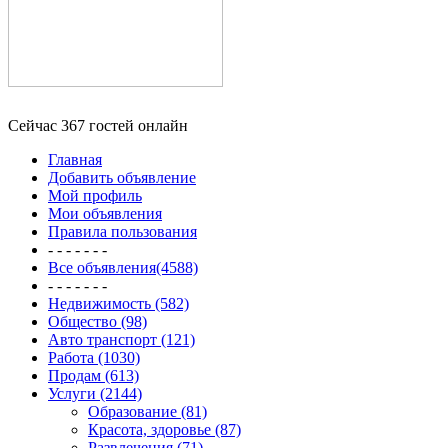
Сейчас 367 гостей онлайн
Главная
Добавить объявление
Мой профиль
Мои объявления
Правила пользования
- - - - - - -
Все объявления(4588)
- - - - - - -
Недвижимость (582)
Общество (98)
Авто транспорт (121)
Работа (1030)
Продам (613)
Услуги (2144)
Образование (81)
Красота, здоровье (87)
Развлечения (71)