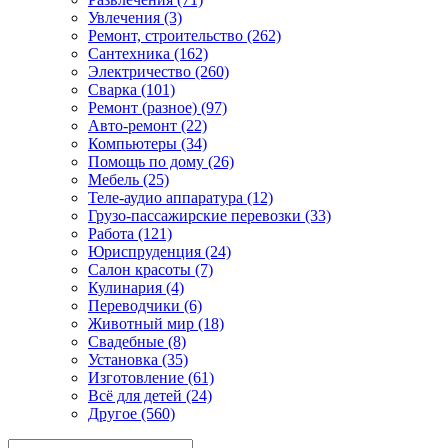
Увлечения (3)
Ремонт, строительство (262)
Сантехника (162)
Электричество (260)
Сварка (101)
Ремонт (разное) (97)
Авто-ремонт (22)
Компьютеры (34)
Помощь по дому (26)
Мебель (25)
Теле-аудио аппаратура (12)
Грузо-пассажирские перевозки (33)
Работа (121)
Юриспруденция (24)
Салон красоты (7)
Кулинария (4)
Переводчики (6)
Животный мир (18)
Свадебные (8)
Установка (35)
Изготовление (61)
Всё для детей (24)
Другое (560)