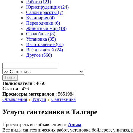
Работа (121)
Юриспруденция (24)
Салон красоты (7)
Кулинария (4)
Переводчики (6)
Животный мир (18)
Свадебные (8)
Установка (35)
Изготовление (61)
Всё для детей (24)
Другое (560)
Пользователи
: 4650
Статьи
: 476
Просмотры материалов
: 5651984
Объявления
Услуги
Сантехника
Услуги сантехника в Талгаре
Просмотреть все объявления от
Алым
Все виды сантехнических работ, установка бойлеров, унитаза,