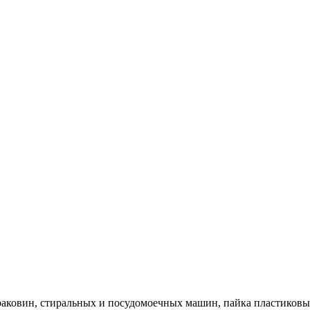
 раковин, стиральных и посудомоечных машин, пайка пластиковых