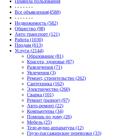
Правила пользования
- - - - - - -
Все объявления(4588)
- - - - - - -
Недвижимость (582)
Общество (98)
Авто транспорт (121)
Работа (1030)
Продам (613)
Услуги (2144)
Образование (81)
Красота, здоровье (87)
Развлечения (71)
Увлечения (3)
Ремонт, строительство (262)
Сантехника (162)
Электричество (260)
Сварка (101)
Ремонт (разное) (97)
Авто-ремонт (22)
Компьютеры (34)
Помощь по дому (26)
Мебель (25)
Теле-аудио аппаратура (12)
Грузо-пассажирские перевозки (33)