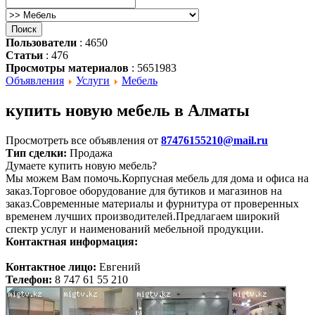
Пользователи
: 4650
Статьи
: 476
Просмотры материалов
: 5651983
Объявления
Услуги
Мебель
купить новую мебель в Алматы
Просмотреть все объявления от
87476155210@mail.ru
Тип сделки:
Продажа
Думаете купить новую мебель?
Мы можем Вам помочь.Корпусная мебель для дома и офиса на
заказ.Торговое оборудование для бутиков и магазинов на
заказ.Современные материалы и фурнитура от проверенных
временем лучших производителей.Предлагаем широкий
спектр услуг и наименований мебельной продукции.
Контактная информация:
Контактное лицо:
Евгений
Телефон:
8 747 61 55 210