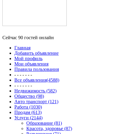
Сейчас 90 гостей онлайн
Главная
Добавить объявление
Мой профиль
Мои объявления
Правила пользования
- - - - - - -
Все объявления(4588)
- - - - - - -
Недвижимость (582)
Общество (98)
Авто транспорт (121)
Работа (1030)
Продам (613)
Услуги (2144)
Образование (81)
Красота, здоровье (87)
Развлечения (71)