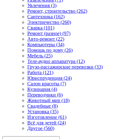
Увлечения (3)
Ремонт, строительство (262)
Сантехника (162)
Электричество (260)
Сварка (101)
Ремонт (разное) (97)
Авто-ремонт (22)
Компьютеры (34)
Помощь по дому (26)
Мебель (25)
Теле-аудио аппаратура (12)
Грузо-пассажирские перевозки (33)
Работа (121)
Юриспруденция (24)
Салон красоты (7)
Кулинария (4)
Переводчики (6)
Животный мир (18)
Свадебные (8)
Установка (35)
Изготовление (61)
Всё для детей (24)
Другое (560)