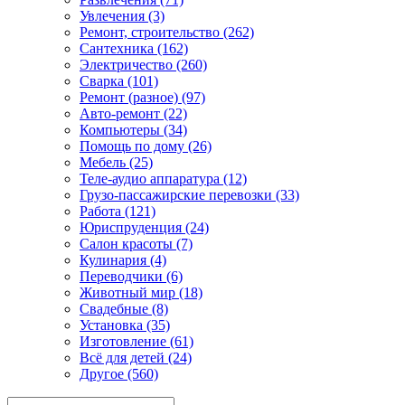
Увлечения (3)
Ремонт, строительство (262)
Сантехника (162)
Электричество (260)
Сварка (101)
Ремонт (разное) (97)
Авто-ремонт (22)
Компьютеры (34)
Помощь по дому (26)
Мебель (25)
Теле-аудио аппаратура (12)
Грузо-пассажирские перевозки (33)
Работа (121)
Юриспруденция (24)
Салон красоты (7)
Кулинария (4)
Переводчики (6)
Животный мир (18)
Свадебные (8)
Установка (35)
Изготовление (61)
Всё для детей (24)
Другое (560)