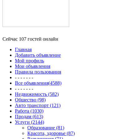
Сейчас 107 гостей онлайн
Главная
Добавить объявление
Мой профиль
Мои объявления
Правила пользования
- - - - - - -
Все объявления(4588)
- - - - - - -
Недвижимость (582)
Общество (98)
Авто транспорт (121)
Работа (1030)
Продам (613)
Услуги (2144)
Образование (81)
Красота, здоровье (87)
Развлечения (71)