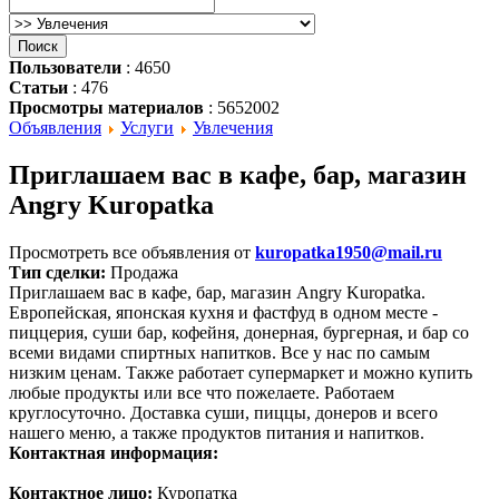
Пользователи
: 4650
Статьи
: 476
Просмотры материалов
: 5652002
Объявления
Услуги
Увлечения
Приглашаем вас в кафе, бар, магазин
Angry Kuropatka
Просмотреть все объявления от
kuropatka1950@mail.ru
Тип сделки:
Продажа
Приглашаем вас в кафе, бар, магазин Angry Kuropatka.
Европейская, японская кухня и фастфуд в одном месте -
пиццерия, суши бар, кофейня, донерная, бургерная, и бар со
всеми видами спиртных напитков. Все у нас по самым
низким ценам. Также работает супермаркет и можно купить
любые продукты или все что пожелаете. Работаем
круглосуточно. Доставка суши, пиццы, донеров и всего
нашего меню, а также продуктов питания и напитков.
Контактная информация:
Контактное лицо:
Куропатка