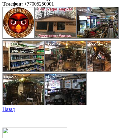
Телефон:
+77005250001
Назад