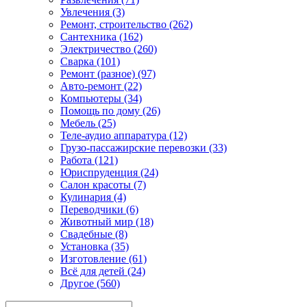
Увлечения (3)
Ремонт, строительство (262)
Сантехника (162)
Электричество (260)
Сварка (101)
Ремонт (разное) (97)
Авто-ремонт (22)
Компьютеры (34)
Помощь по дому (26)
Мебель (25)
Теле-аудио аппаратура (12)
Грузо-пассажирские перевозки (33)
Работа (121)
Юриспруденция (24)
Салон красоты (7)
Кулинария (4)
Переводчики (6)
Животный мир (18)
Свадебные (8)
Установка (35)
Изготовление (61)
Всё для детей (24)
Другое (560)