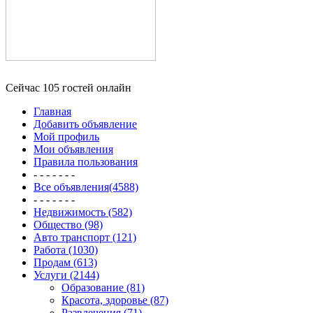
Сейчас 105 гостей онлайн
Главная
Добавить объявление
Мой профиль
Мои объявления
Правила пользования
- - - - - - -
Все объявления(4588)
- - - - - - -
Недвижимость (582)
Общество (98)
Авто транспорт (121)
Работа (1030)
Продам (613)
Услуги (2144)
Образование (81)
Красота, здоровье (87)
Развлечения (71)