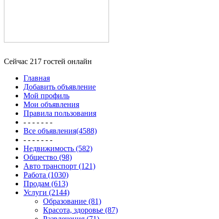
Сейчас 217 гостей онлайн
Главная
Добавить объявление
Мой профиль
Мои объявления
Правила пользования
- - - - - - -
Все объявления(4588)
- - - - - - -
Недвижимость (582)
Общество (98)
Авто транспорт (121)
Работа (1030)
Продам (613)
Услуги (2144)
Образование (81)
Красота, здоровье (87)
Развлечения (71)