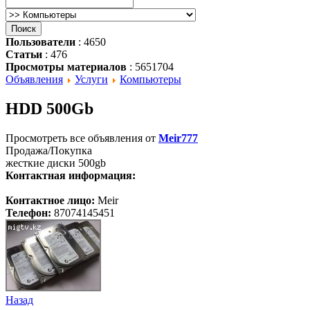
Пользователи
: 4650
Статьи
: 476
Просмотры материалов
: 5651704
Объявления
Услуги
Компьютеры
HDD 500Gb
Просмотреть все объявления от
Meir777
Продажа/Покупка
жесткие диски 500gb
Контактная информация:
Контактное лицо:
Meir
Телефон:
87074145451
Назад