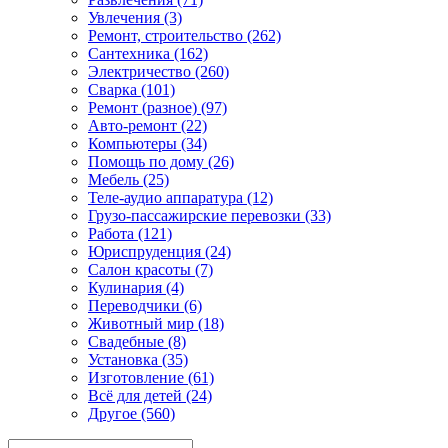
Увлечения (3)
Ремонт, строительство (262)
Сантехника (162)
Электричество (260)
Сварка (101)
Ремонт (разное) (97)
Авто-ремонт (22)
Компьютеры (34)
Помощь по дому (26)
Мебель (25)
Теле-аудио аппаратура (12)
Грузо-пассажирские перевозки (33)
Работа (121)
Юриспруденция (24)
Салон красоты (7)
Кулинария (4)
Переводчики (6)
Животный мир (18)
Свадебные (8)
Установка (35)
Изготовление (61)
Всё для детей (24)
Другое (560)