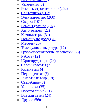
Увлечения (3)
Ремонт, строительство (262)
Сантехника (162)
Электричество (260)
Сварка (101)
Ремонт (разное) (97)
Авто-ремонт (22)
Компьютеры (34)
Помощь по дому (26)
Мебель (25)
Теле-аудио аппаратура (12)
Грузо-пассажирские перевозки (33)
Работа (121)
Юриспруденция (24)
Салон красоты (7)
Кулинария (4)
Переводчики (6)
Животный мир (18)
Свадебные (8)
Установка (35)
Изготовление (61)
Всё для детей (24)
Другое (560)