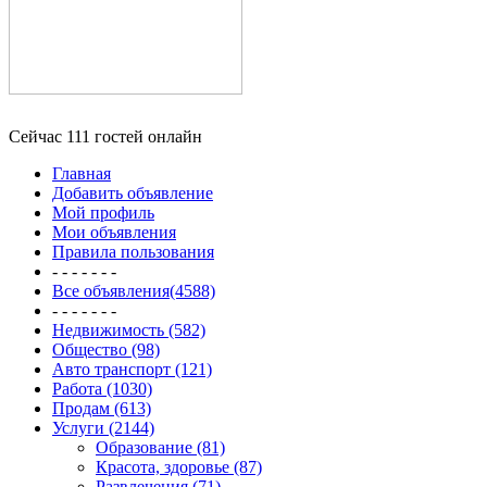
Сейчас 111 гостей онлайн
Главная
Добавить объявление
Мой профиль
Мои объявления
Правила пользования
- - - - - - -
Все объявления(4588)
- - - - - - -
Недвижимость (582)
Общество (98)
Авто транспорт (121)
Работа (1030)
Продам (613)
Услуги (2144)
Образование (81)
Красота, здоровье (87)
Развлечения (71)