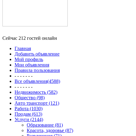
Сейчас 212 гостей онлайн
Главная
Добавить объявление
Мой профиль
Мои объявления
Правила пользования
- - - - - - -
Все объявления(4588)
- - - - - - -
Недвижимость (582)
Общество (98)
Авто транспорт (121)
Работа (1030)
Продам (613)
Услуги (2144)
Образование (81)
Красота, здоровье (87)
Развлечения (71)