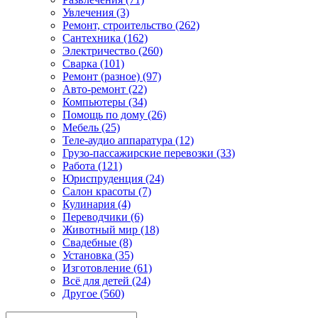
Увлечения (3)
Ремонт, строительство (262)
Сантехника (162)
Электричество (260)
Сварка (101)
Ремонт (разное) (97)
Авто-ремонт (22)
Компьютеры (34)
Помощь по дому (26)
Мебель (25)
Теле-аудио аппаратура (12)
Грузо-пассажирские перевозки (33)
Работа (121)
Юриспруденция (24)
Салон красоты (7)
Кулинария (4)
Переводчики (6)
Животный мир (18)
Свадебные (8)
Установка (35)
Изготовление (61)
Всё для детей (24)
Другое (560)