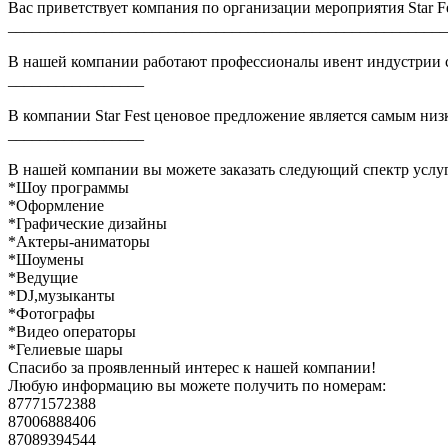
Вас приветствует компания по организации мероприятия Star Fe
_______________________________________________________
В нашей компании работают профессионалы ивент индустрии со
_________________
В компании Star Fest ценовое предложение является самым ни
_________________
В нашей компании вы можете заказать следующий спектр услуг
*Шоу программы
*Оформление
*Графические дизайны
*Актеры-аниматоры
*Шоумены
*Ведущие
*DJ,музыканты
*Фотографы
*Видео операторы
*Гелиевые шары
Спасибо за проявленный интерес к нашей компании!
Любую информацию вы можете получить по номерам:
87771572388
87006888406
87089394544