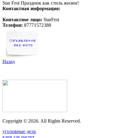
Star Fest Праздник как стиль жизни!
Контактная информация:
Контактное лицо:
StarFest
Телефон:
87771572388
Назад
Copyright ©
2026. All Rights Reserved.
уголовные дела
клен где растет