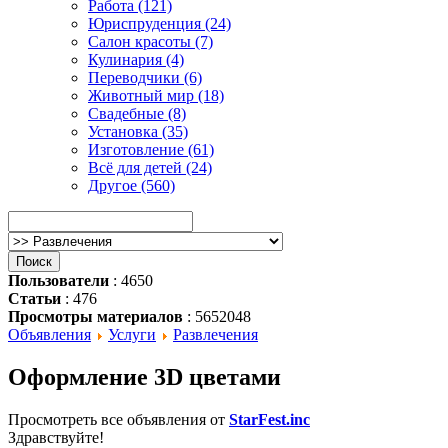
Работа (121)
Юриспруденция (24)
Салон красоты (7)
Кулинария (4)
Переводчики (6)
Животный мир (18)
Свадебные (8)
Установка (35)
Изготовление (61)
Всё для детей (24)
Другое (560)
Пользователи
: 4650
Статьи
: 476
Просмотры материалов
: 5652048
Объявления
Услуги
Развлечения
Оформление 3D цветами
Просмотреть все объявления от
StarFest.inc
Здравствуйте!