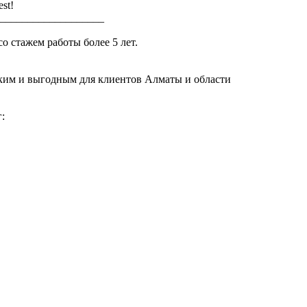
st!
___________________
 стажем работы более 5 лет.
зким и выгодным для клиентов Алматы и области
: