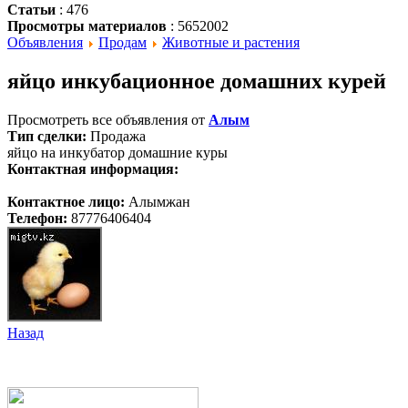
Статьи
: 476
Просмотры материалов
: 5652002
Объявления
Продам
Животные и растения
яйцо инкубационное домашних курей
Просмотреть все объявления от
Алым
Тип сделки:
Продажа
яйцо на инкубатор домашние куры
Контактная информация:
Контактное лицо:
Алымжан
Телефон:
87776406404
Назад