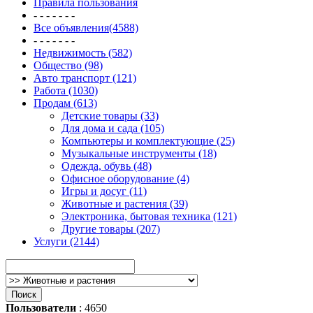
Правила пользования
- - - - - - -
Все объявления(4588)
- - - - - - -
Недвижимость (582)
Общество (98)
Авто транспорт (121)
Работа (1030)
Продам (613)
Детские товары (33)
Для дома и сада (105)
Компьютеры и комплектующие (25)
Музыкальные инструменты (18)
Одежда, обувь (48)
Офисное оборудование (4)
Игры и досуг (11)
Животные и растения (39)
Электроника, бытовая техника (121)
Другие товары (207)
Услуги (2144)
Пользователи
: 4650