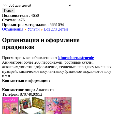
Пользователи
: 4650
Статьи
: 476
Просмотры материалов
: 5651694
Объявления
Услуги
Всё для детей
Организация и оформление
праздников
Просмотреть все объявления от
khorosheenastroenie
Аниматоры более 200 персонажей, ростовые куклы,
аквагрим,твистинг,оформление, гелиевые шары,шоу мыльных
пузырей, химическое шоу,ленташоу,бумажное шоу,золотое шоу
и т.п.
Контактная информация:
Контактное лицо:
Анастасия
Телефон:
87074020952