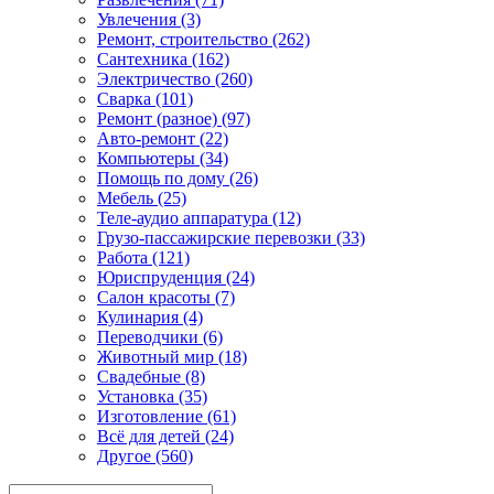
Увлечения (3)
Ремонт, строительство (262)
Сантехника (162)
Электричество (260)
Сварка (101)
Ремонт (разное) (97)
Авто-ремонт (22)
Компьютеры (34)
Помощь по дому (26)
Мебель (25)
Теле-аудио аппаратура (12)
Грузо-пассажирские перевозки (33)
Работа (121)
Юриспруденция (24)
Салон красоты (7)
Кулинария (4)
Переводчики (6)
Животный мир (18)
Свадебные (8)
Установка (35)
Изготовление (61)
Всё для детей (24)
Другое (560)