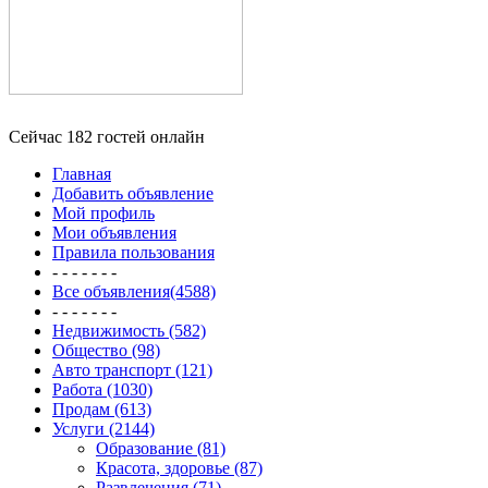
Сейчас 182 гостей онлайн
Главная
Добавить объявление
Мой профиль
Мои объявления
Правила пользования
- - - - - - -
Все объявления(4588)
- - - - - - -
Недвижимость (582)
Общество (98)
Авто транспорт (121)
Работа (1030)
Продам (613)
Услуги (2144)
Образование (81)
Красота, здоровье (87)
Развлечения (71)