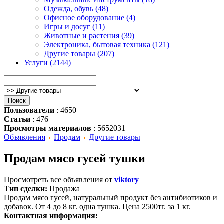
Одежда, обувь (48)
Офисное оборудование (4)
Игры и досуг (11)
Животные и растения (39)
Электроника, бытовая техника (121)
Другие товары (207)
Услуги (2144)
Пользователи
: 4650
Статьи
: 476
Просмотры материалов
: 5652031
Объявления
Продам
Другие товары
Продам мясо гусей тушки
Просмотреть все объявления от
viktory
Тип сделки:
Продажа
Продам мясо гусей, натуральный продукт без антибиотиков и
добавок. От 4 до 8 кг. одна тушка. Цена 2500тг. за 1 кг.
Контактная информация: