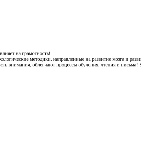
влияет на грамотность!
хологические методики, направленные на развитие мозга и ра
ть внимания, облегчают процессы обучения, чтения и письма! У