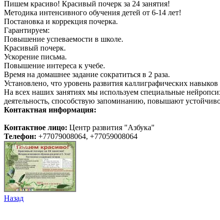
Пишем красиво! Красивый почерк за 24 занятия!
Методика интенсивного обучения детей от 6-14 лет!
Постановка и коррекция почерка.
Гарантируем:
Повышение успеваемости в школе.
Красивый почерк.
Ускорение письма.
Повышение интереса к учебе.
Время на домашнее задание сократиться в 2 раза.
Установлено, что уровень развития каллиграфических навыков 
На всех наших занятиях мы используем специальные нейропси
деятельность, способствую запоминанию, повышают устойчивос
Контактная информация:
Контактное лицо:
Центр развития "Азбука"
Телефон:
+77079008064, +77059008064
Назад