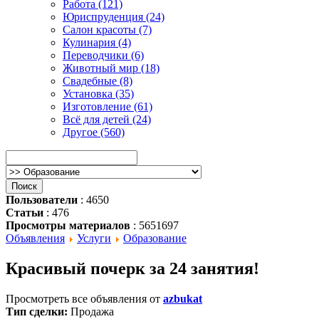
Работа (121)
Юриспруденция (24)
Салон красоты (7)
Кулинария (4)
Переводчики (6)
Животный мир (18)
Свадебные (8)
Установка (35)
Изготовление (61)
Всё для детей (24)
Другое (560)
Пользователи
: 4650
Статьи
: 476
Просмотры материалов
: 5651697
Объявления
Услуги
Образование
Красивый почерк за 24 занятия!
Просмотреть все объявления от
azbukat
Тип сделки:
Продажа