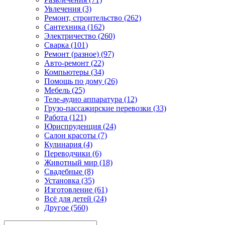
Увлечения (3)
Ремонт, строительство (262)
Сантехника (162)
Электричество (260)
Сварка (101)
Ремонт (разное) (97)
Авто-ремонт (22)
Компьютеры (34)
Помощь по дому (26)
Мебель (25)
Теле-аудио аппаратура (12)
Грузо-пассажирские перевозки (33)
Работа (121)
Юриспруденция (24)
Салон красоты (7)
Кулинария (4)
Переводчики (6)
Животный мир (18)
Свадебные (8)
Установка (35)
Изготовление (61)
Всё для детей (24)
Другое (560)