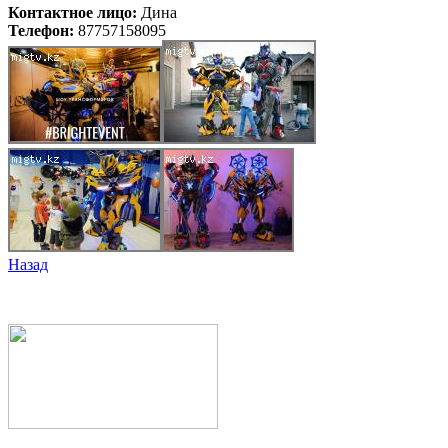
Контактное лицо:
Дина
Телефон:
87757158095
Назад