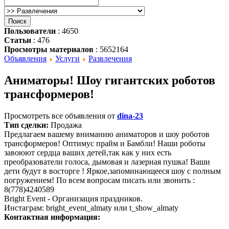
Пользователи
: 4650
Статьи
: 476
Просмотры материалов
: 5652164
Объявления
Услуги
Развлечения
Аниматоры! Шоу гигантских роботов
трансформеров!
Просмотреть все объявления от
dina-23
Тип сделки:
Продажа
Предлагаем вашему вниманию аниматоров и шоу роботов
трансформеров! Оптимус прайм и Бамбли! Наши роботы
завоюют сердца ваших детей,так как у них есть
преобразователи голоса, дымовая и лазерная пушка! Ваши
дети будут в восторге ! Яркое,запоминающееся шоу с полным
погружением! По всем вопросам писать или звонить :
8(778)4240589
Bright Event - Организация праздников.
Инстаграм: bright_event_almaty или t_show_almaty
Контактная информация: