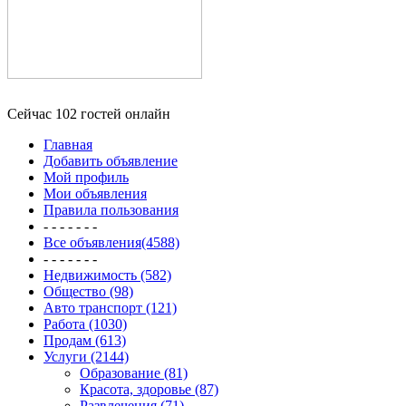
Сейчас 102 гостей онлайн
Главная
Добавить объявление
Мой профиль
Мои объявления
Правила пользования
- - - - - - -
Все объявления(4588)
- - - - - - -
Недвижимость (582)
Общество (98)
Авто транспорт (121)
Работа (1030)
Продам (613)
Услуги (2144)
Образование (81)
Красота, здоровье (87)
Развлечения (71)