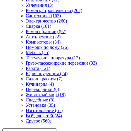
Увлечения (3)
Ремонт, строительство (262)
Сантехника (162)
Электричество (260)
Сварка (101)
Ремонт (разное) (97)
Авто-ремонт (22)
Компьютеры (34)
Помощь по дому (26)
Мебель (25)
Теле-аудио аппаратура (12)
Грузо-пассажирские перевозки (33)
Работа (121)
Юриспруденция (24)
Салон красоты (7)
Кулинария (4)
Переводчики (6)
Животный мир (18)
Свадебные (8)
Установка (35)
Изготовление (61)
Всё для детей (24)
Другое (560)