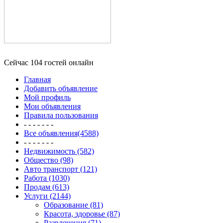
Сейчас 104 гостей онлайн
Главная
Добавить объявление
Мой профиль
Мои объявления
Правила пользования
- - - - - - -
Все объявления(4588)
- - - - - - -
Недвижимость (582)
Общество (98)
Авто транспорт (121)
Работа (1030)
Продам (613)
Услуги (2144)
Образование (81)
Красота, здоровье (87)
Развлечения (71)