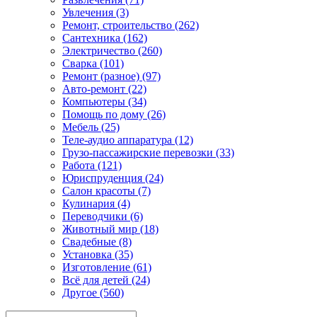
Увлечения (3)
Ремонт, строительство (262)
Сантехника (162)
Электричество (260)
Сварка (101)
Ремонт (разное) (97)
Авто-ремонт (22)
Компьютеры (34)
Помощь по дому (26)
Мебель (25)
Теле-аудио аппаратура (12)
Грузо-пассажирские перевозки (33)
Работа (121)
Юриспруденция (24)
Салон красоты (7)
Кулинария (4)
Переводчики (6)
Животный мир (18)
Свадебные (8)
Установка (35)
Изготовление (61)
Всё для детей (24)
Другое (560)