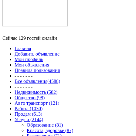
Сейчас 129 гостей онлайн
Главная
Добавить объявление
Мой профиль
Мои объявления
Правила пользования
- - - - - - -
Все объявления(4588)
- - - - - - -
Недвижимость (582)
Общество (98)
Авто транспорт (121)
Работа (1030)
Продам (613)
Услуги (2144)
Образование (81)
Красота, здоровье (87)
Развлечения (71)