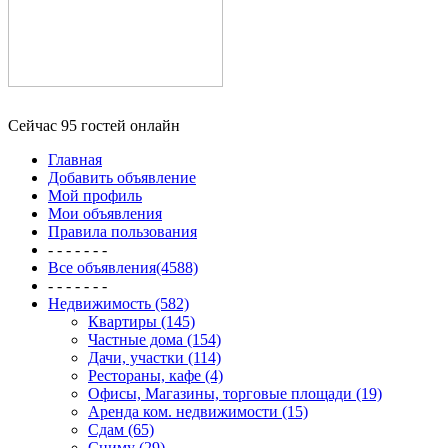
Сейчас 95 гостей онлайн
Главная
Добавить объявление
Мой профиль
Мои объявления
Правила пользования
- - - - - - -
Все объявления(4588)
- - - - - - -
Недвижимость (582)
Квартиры (145)
Частные дома (154)
Дачи, участки (114)
Рестораны, кафе (4)
Офисы, Магазины, торговые площади (19)
Аренда ком. недвижимости (15)
Сдам (65)
Сниму (29)