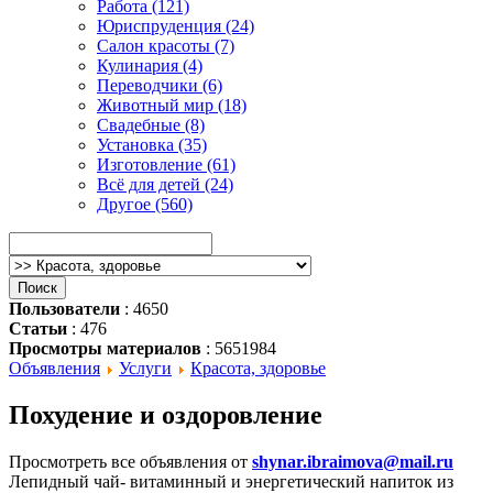
Работа (121)
Юриспруденция (24)
Салон красоты (7)
Кулинария (4)
Переводчики (6)
Животный мир (18)
Свадебные (8)
Установка (35)
Изготовление (61)
Всё для детей (24)
Другое (560)
Пользователи
: 4650
Статьи
: 476
Просмотры материалов
: 5651984
Объявления
Услуги
Красота, здоровье
Похудение и оздоровление
Просмотреть все объявления от
shynar.ibraimova@mail.ru
Лепидный чай- витаминный и энергетический напиток из