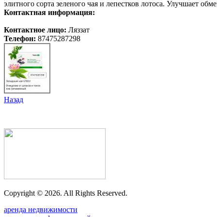
элитного сорта зеленого чая и лепестков лотоса. Улучшает обм
Контактная информация:
Контактное лицо:
Ляззат
Телефон:
87475287298
Назад
Copyright ©
2026. All Rights Reserved.
аренда недвижимости