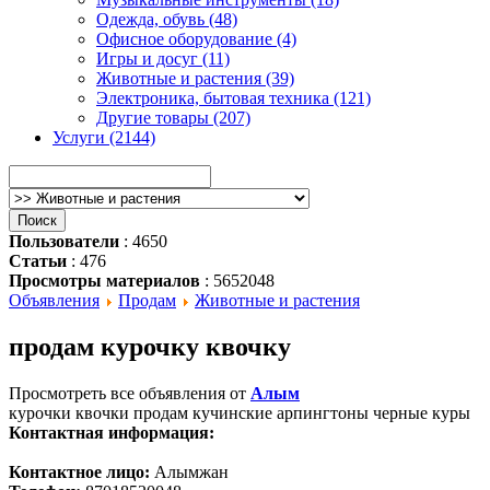
Одежда, обувь (48)
Офисное оборудование (4)
Игры и досуг (11)
Животные и растения (39)
Электроника, бытовая техника (121)
Другие товары (207)
Услуги (2144)
Пользователи
: 4650
Статьи
: 476
Просмотры материалов
: 5652048
Объявления
Продам
Животные и растения
продам курочку квочку
Просмотреть все объявления от
Алым
курочки квочки продам кучинские арпингтоны черные куры
Контактная информация:
Контактное лицо:
Алымжан