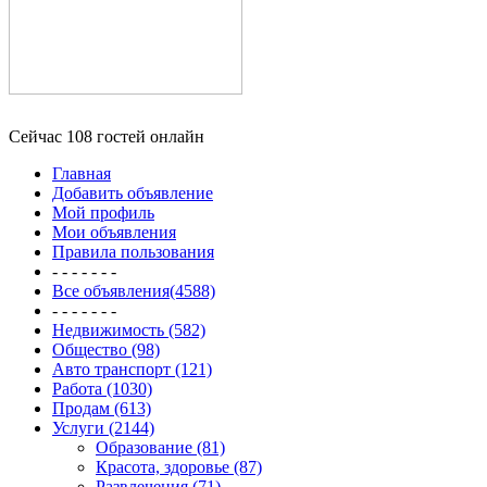
Сейчас 108 гостей онлайн
Главная
Добавить объявление
Мой профиль
Мои объявления
Правила пользования
- - - - - - -
Все объявления(4588)
- - - - - - -
Недвижимость (582)
Общество (98)
Авто транспорт (121)
Работа (1030)
Продам (613)
Услуги (2144)
Образование (81)
Красота, здоровье (87)
Развлечения (71)