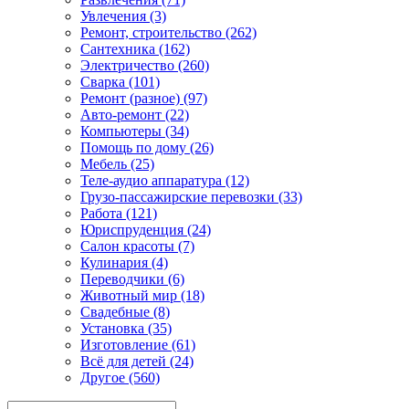
Увлечения (3)
Ремонт, строительство (262)
Сантехника (162)
Электричество (260)
Сварка (101)
Ремонт (разное) (97)
Авто-ремонт (22)
Компьютеры (34)
Помощь по дому (26)
Мебель (25)
Теле-аудио аппаратура (12)
Грузо-пассажирские перевозки (33)
Работа (121)
Юриспруденция (24)
Салон красоты (7)
Кулинария (4)
Переводчики (6)
Животный мир (18)
Свадебные (8)
Установка (35)
Изготовление (61)
Всё для детей (24)
Другое (560)