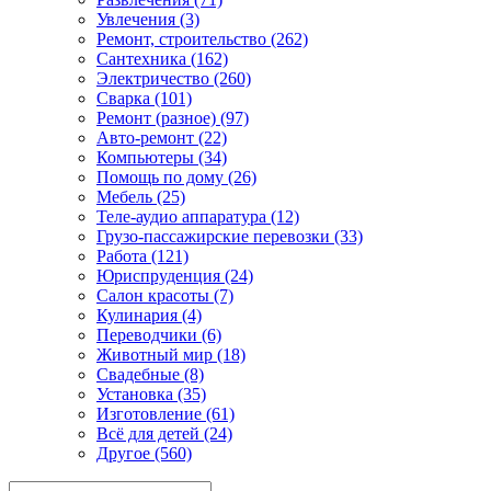
Увлечения (3)
Ремонт, строительство (262)
Сантехника (162)
Электричество (260)
Сварка (101)
Ремонт (разное) (97)
Авто-ремонт (22)
Компьютеры (34)
Помощь по дому (26)
Мебель (25)
Теле-аудио аппаратура (12)
Грузо-пассажирские перевозки (33)
Работа (121)
Юриспруденция (24)
Салон красоты (7)
Кулинария (4)
Переводчики (6)
Животный мир (18)
Свадебные (8)
Установка (35)
Изготовление (61)
Всё для детей (24)
Другое (560)