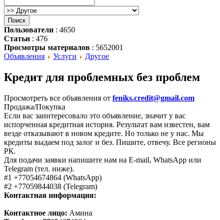
Пользователи
: 4650
Статьи
: 476
Просмотры материалов
: 5652001
Объявления
Услуги
Другое
Кредит для проблемных без проблем
Просмотреть все объявления от
feniks.credit@gmail.com
Продажа/Покупка
Если вас заинтересовало это объявление, значит у вас
испорченная кредитная история. Результат вам известен, вам
везде отказывают в новом кредите. Но только не у нас. Мы
кредиты выдаем под залог и без. Пишите, отвечу. Все регионы
РК.
Для подачи заявки напишите нам на E-mail, WhatsApp или
Telegram (тел. ниже).
#1 +77054674864 (WhatsApp)
#2 +77059844038 (Telegram)
Контактная информация:
Контактное лицо:
Амина