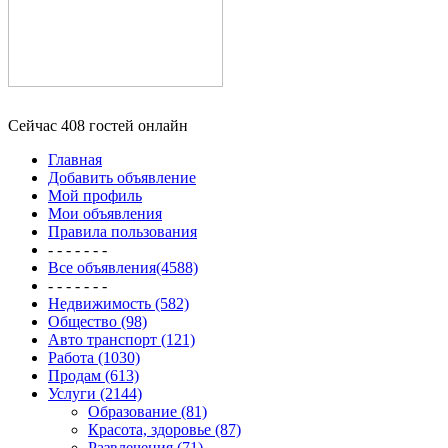
Сейчас 408 гостей онлайн
Главная
Добавить объявление
Мой профиль
Мои объявления
Правила пользования
- - - - - - -
Все объявления(4588)
- - - - - - -
Недвижимость (582)
Общество (98)
Авто транспорт (121)
Работа (1030)
Продам (613)
Услуги (2144)
Образование (81)
Красота, здоровье (87)
Развлечения (71)