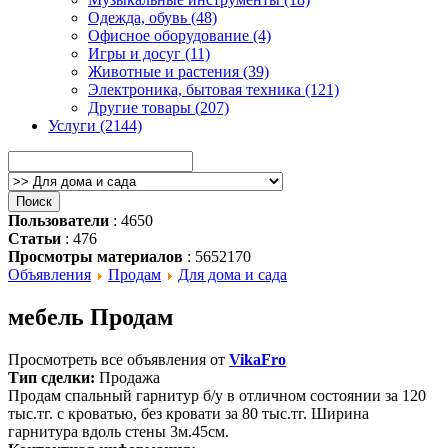
Одежда, обувь (48)
Офисное оборудование (4)
Игры и досуг (11)
Животные и растения (39)
Электроника, бытовая техника (121)
Другие товары (207)
Услуги (2144)
Пользователи
: 4650
Статьи
: 476
Просмотры материалов
: 5652170
Объявления
Продам
Для дома и сада
мебель Продам
Просмотреть все объявления от
VikaFro
Тип сделки:
Продажа
Продам спальный гарнитур б/у в отличном состоянии за 120
тыс.тг. с кроватью, без кровати за 80 тыс.тг. Ширина
гарнитура вдоль стены 3м.45см.