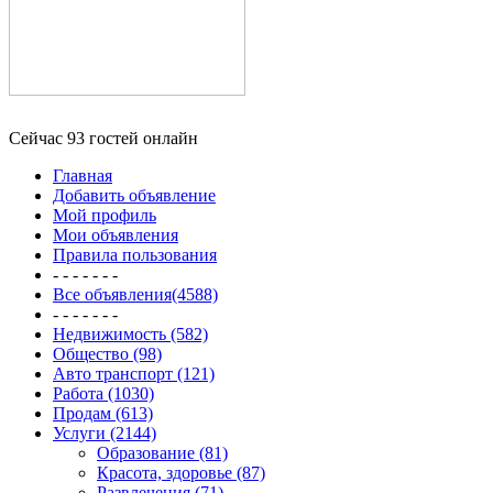
Сейчас 93 гостей онлайн
Главная
Добавить объявление
Мой профиль
Мои объявления
Правила пользования
- - - - - - -
Все объявления(4588)
- - - - - - -
Недвижимость (582)
Общество (98)
Авто транспорт (121)
Работа (1030)
Продам (613)
Услуги (2144)
Образование (81)
Красота, здоровье (87)
Развлечения (71)