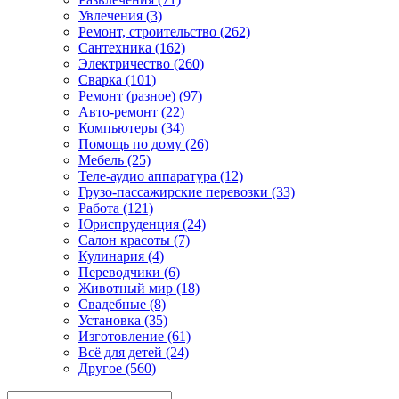
Увлечения (3)
Ремонт, строительство (262)
Сантехника (162)
Электричество (260)
Сварка (101)
Ремонт (разное) (97)
Авто-ремонт (22)
Компьютеры (34)
Помощь по дому (26)
Мебель (25)
Теле-аудио аппаратура (12)
Грузо-пассажирские перевозки (33)
Работа (121)
Юриспруденция (24)
Салон красоты (7)
Кулинария (4)
Переводчики (6)
Животный мир (18)
Свадебные (8)
Установка (35)
Изготовление (61)
Всё для детей (24)
Другое (560)