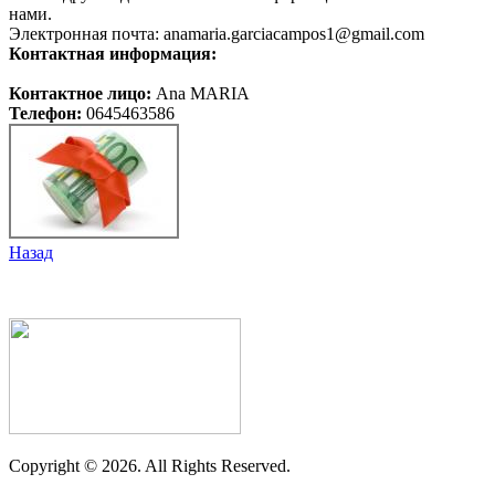
нами.
Электронная почта: anamaria.garciacampos1@gmail.com
Контактная информация:
Контактное лицо:
Ana MARIA
Телефон:
0645463586
Назад
Copyright ©
2026. All Rights Reserved.