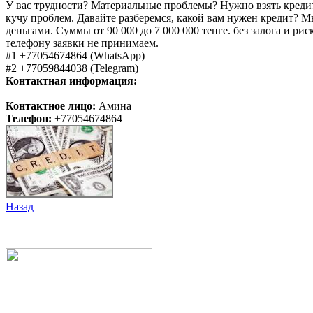
У вас трудности? Материальные проблемы? Нужно взять кредит 
кучу проблем. Давайте разберемся, какой вам нужен кредит? Мы
деньгами. Суммы от 90 000 до 7 000 000 тенге. без залога и ри
телефону заявки не принимаем.
#1 +77054674864 (WhatsApp)
#2 +77059844038 (Telegram)
Контактная информация:
Контактное лицо:
Амина
Телефон:
+77054674864
Назад