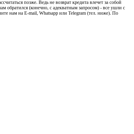
считаться позже. Ведь не возврат кредита влечет за собой
ам обратился (конечно, с адекватным запросом) - все ушли с
ите нам на E-mail, Whatsapp или Telegram (тел. ниже). По