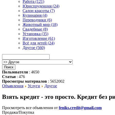
Работа (121)
Юриспруденция (24)
Салон красоты (7)
Кулинария (4)
Переводчики (6)
Животный мир (18)
Свадебные (8)
Установка (35)
Изготовление (61)
Всё для детей (24)
Другое (560)
Пользователи
: 4650
Статьи
: 476
Просмотры материалов
: 5652002
Объявления
Услуги
Другое
Взять кредит - это просто. Кредит без р
Просмотреть все объявления от
feniks.credit@gmail.com
Продажа/Покупка