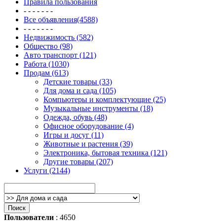
Правила пользования
- - - - - - -
Все объявления(4588)
- - - - - - -
Недвижимость (582)
Общество (98)
Авто транспорт (121)
Работа (1030)
Продам (613)
Детские товары (33)
Для дома и сада (105)
Компьютеры и комплектующие (25)
Музыкальные инструменты (18)
Одежда, обувь (48)
Офисное оборудование (4)
Игры и досуг (11)
Животные и растения (39)
Электроника, бытовая техника (121)
Другие товары (207)
Услуги (2144)
Пользователи
: 4650