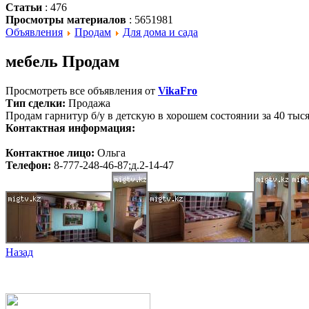
Статьи
: 476
Просмотры материалов
: 5651981
Объявления
Продам
Для дома и сада
мебель Продам
Просмотреть все объявления от
VikaFro
Тип сделки:
Продажа
Продам гарнитур б/у в детскую в хорошем состоянии за 40 тысяч
Контактная информация:
Контактное лицо:
Ольга
Телефон:
8-777-248-46-87;д.2-14-47
Назад