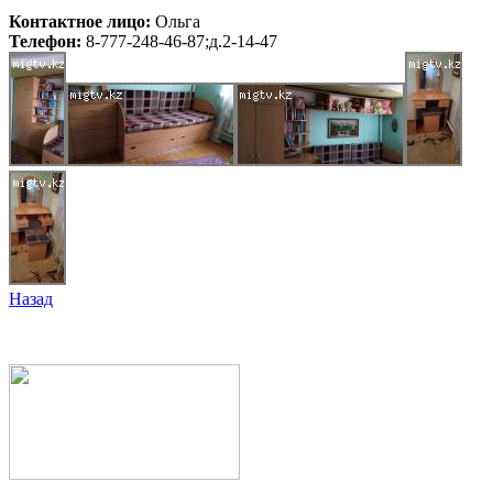
Контактное лицо:
Ольга
Телефон:
8-777-248-46-87;д.2-14-47
Назад