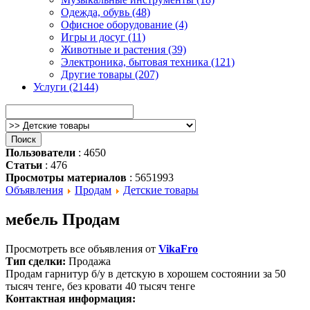
Одежда, обувь (48)
Офисное оборудование (4)
Игры и досуг (11)
Животные и растения (39)
Электроника, бытовая техника (121)
Другие товары (207)
Услуги (2144)
Пользователи
: 4650
Статьи
: 476
Просмотры материалов
: 5651993
Объявления
Продам
Детские товары
мебель Продам
Просмотреть все объявления от
VikaFro
Тип сделки:
Продажа
Продам гарнитур б/у в детскую в хорошем состоянии за 50
тысяч тенге, без кровати 40 тысяч тенге
Контактная информация: