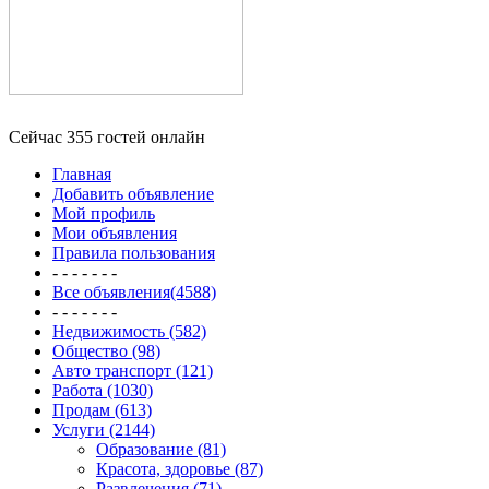
Сейчас 355 гостей онлайн
Главная
Добавить объявление
Мой профиль
Мои объявления
Правила пользования
- - - - - - -
Все объявления(4588)
- - - - - - -
Недвижимость (582)
Общество (98)
Авто транспорт (121)
Работа (1030)
Продам (613)
Услуги (2144)
Образование (81)
Красота, здоровье (87)
Развлечения (71)