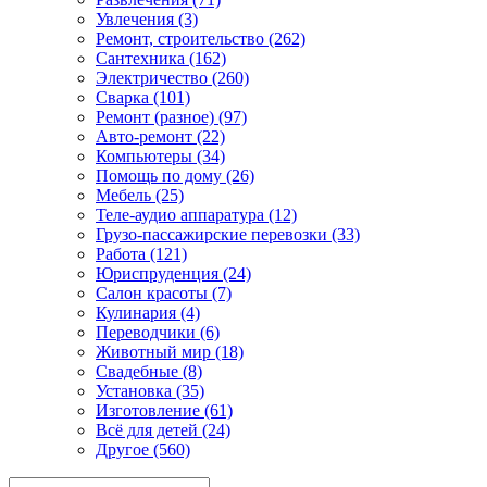
Увлечения (3)
Ремонт, строительство (262)
Сантехника (162)
Электричество (260)
Сварка (101)
Ремонт (разное) (97)
Авто-ремонт (22)
Компьютеры (34)
Помощь по дому (26)
Мебель (25)
Теле-аудио аппаратура (12)
Грузо-пассажирские перевозки (33)
Работа (121)
Юриспруденция (24)
Салон красоты (7)
Кулинария (4)
Переводчики (6)
Животный мир (18)
Свадебные (8)
Установка (35)
Изготовление (61)
Всё для детей (24)
Другое (560)