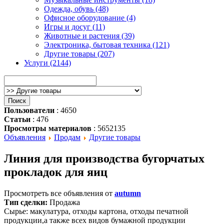
Одежда, обувь (48)
Офисное оборудование (4)
Игры и досуг (11)
Животные и растения (39)
Электроника, бытовая техника (121)
Другие товары (207)
Услуги (2144)
Пользователи
: 4650
Статьи
: 476
Просмотры материалов
: 5652135
Объявления
Продам
Другие товары
Линия для производства бугорчатых
прокладок для яиц
Просмотреть все объявления от
autumn
Тип сделки:
Продажа
Сырье: макулатура, отходы картона, отходы печатной
продукции,а также всех видов бумажной продукции