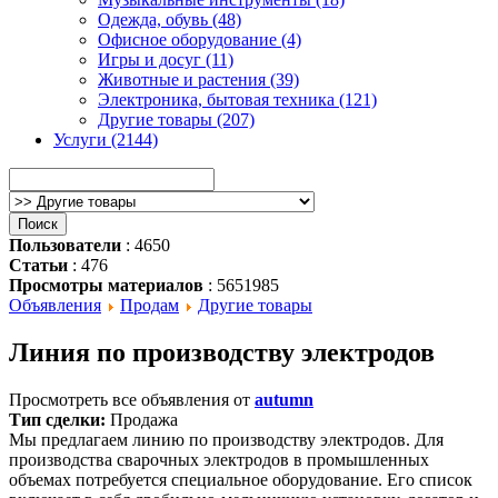
Одежда, обувь (48)
Офисное оборудование (4)
Игры и досуг (11)
Животные и растения (39)
Электроника, бытовая техника (121)
Другие товары (207)
Услуги (2144)
Пользователи
: 4650
Статьи
: 476
Просмотры материалов
: 5651985
Объявления
Продам
Другие товары
Линия по производству электродов
Просмотреть все объявления от
autumn
Тип сделки:
Продажа
Мы предлагаем линию по производству электродов. Для
производства сварочных электродов в промышленных
объемах потребуется специальное оборудование. Его список