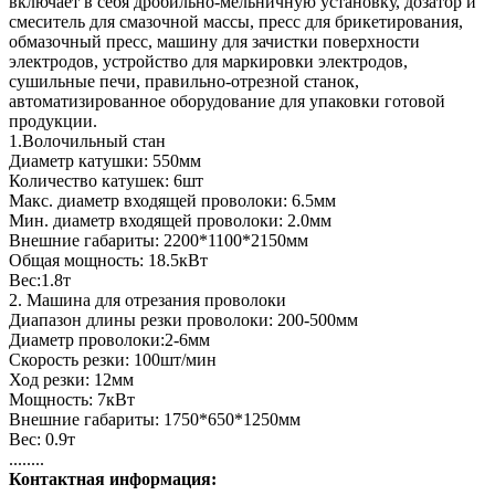
включает в себя дробильно-мельничную установку, дозатор и
смеситель для смазочной массы, пресс для брикетирования,
обмазочный пресс, машину для зачистки поверхности
электродов, устройство для маркировки электродов,
сушильные печи, правильно-отрезной станок,
автоматизированное оборудование для упаковки готовой
продукции.
1.Волочильный стан
Диаметр катушки: 550мм
Количество катушек: 6шт
Макс. диаметр входящей проволоки: 6.5мм
Мин. диаметр входящей проволоки: 2.0мм
Внешние габариты: 2200*1100*2150мм
Общая мощность: 18.5кВт
Вес:1.8т
2. Машина для отрезания проволоки
Диапазон длины резки проволоки: 200-500мм
Диаметр проволоки:2-6мм
Скорость резки: 100шт/мин
Ход резки: 12мм
Мощность: 7кВт
Внешние габариты: 1750*650*1250мм
Вес: 0.9т
........
Контактная информация: