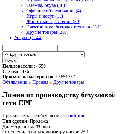
Одежда, обувь (48)
Офисное оборудование (4)
Игры и досуг (11)
Животные и растения (39)
Электроника, бытовая техника (121)
Другие товары (207)
Услуги (2144)
Пользователи
: 4650
Статьи
: 476
Просмотры материалов
: 5651757
Объявления
Продам
Другие товары
Линия по производству безузловой
сети EPE
Просмотреть все объявления от
autumn
Тип сделки:
Продажа
Диаметр винта: Φ65mm
Отношение длины к диаметру винта: 25:1