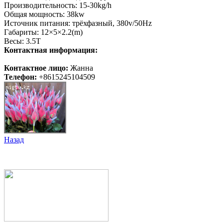
Производительность: 15-30kg/h
Общая мощность: 38kw
Источник питания: трёхфазный, 380v/50Hz
Габариты: 12×5×2.2(m)
Весы: 3.5T
Контактная информация:
Контактное лицо:
Жанна
Телефон:
+8615245104509
Назад