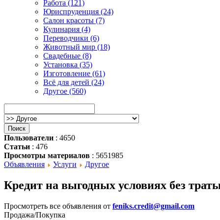
Работа (121)
Юриспруденция (24)
Салон красоты (7)
Кулинария (4)
Переводчики (6)
Животный мир (18)
Свадебные (8)
Установка (35)
Изготовление (61)
Всё для детей (24)
Другое (560)
Пользователи
: 4650
Статьи
: 476
Просмотры материалов
: 5651985
Объявления
Услуги
Другое
Кредит на выгодных условиях без трат
Просмотреть все объявления от
feniks.credit@gmail.com
Продажа/Покупка