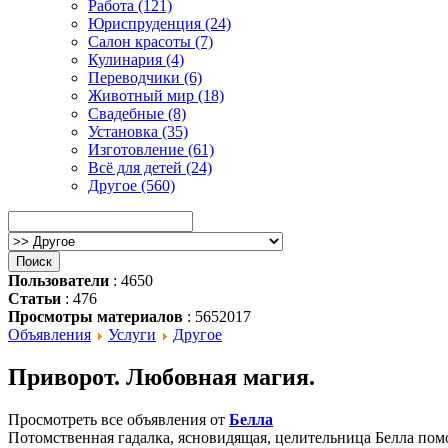
Работа (121)
Юриспруденция (24)
Салон красоты (7)
Кулинария (4)
Переводчики (6)
Животный мир (18)
Свадебные (8)
Установка (35)
Изготовление (61)
Всё для детей (24)
Другое (560)
Пользователи
: 4650
Статьи
: 476
Просмотры материалов
: 5652017
Объявления
Услуги
Другое
Приворот. Любовная магия.
Просмотреть все объявления от
Белла
Потомственная гадалка, ясновидящая, целительница Белла по