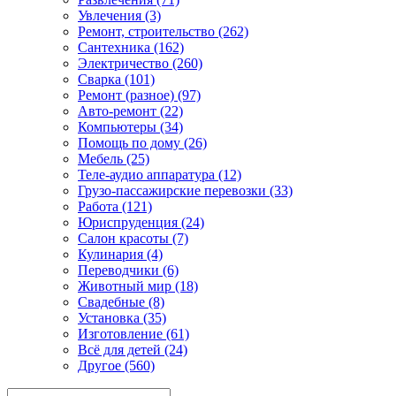
Увлечения (3)
Ремонт, строительство (262)
Сантехника (162)
Электричество (260)
Сварка (101)
Ремонт (разное) (97)
Авто-ремонт (22)
Компьютеры (34)
Помощь по дому (26)
Мебель (25)
Теле-аудио аппаратура (12)
Грузо-пассажирские перевозки (33)
Работа (121)
Юриспруденция (24)
Салон красоты (7)
Кулинария (4)
Переводчики (6)
Животный мир (18)
Свадебные (8)
Установка (35)
Изготовление (61)
Всё для детей (24)
Другое (560)