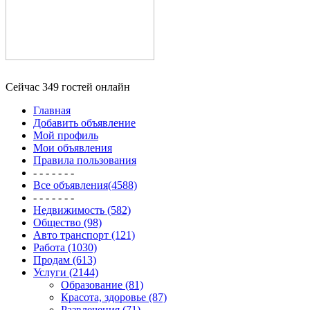
Сейчас 349 гостей онлайн
Главная
Добавить объявление
Мой профиль
Мои объявления
Правила пользования
- - - - - - -
Все объявления(4588)
- - - - - - -
Недвижимость (582)
Общество (98)
Авто транспорт (121)
Работа (1030)
Продам (613)
Услуги (2144)
Образование (81)
Красота, здоровье (87)
Развлечения (71)