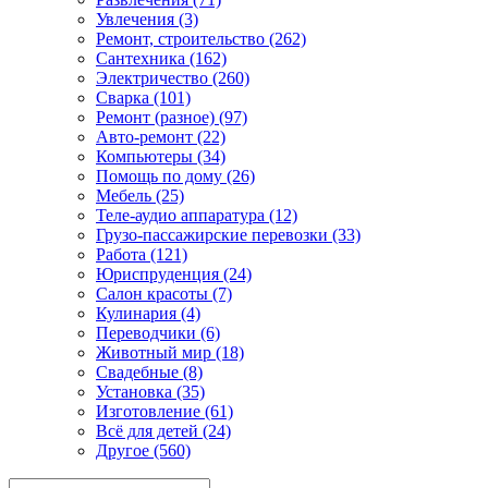
Увлечения (3)
Ремонт, строительство (262)
Сантехника (162)
Электричество (260)
Сварка (101)
Ремонт (разное) (97)
Авто-ремонт (22)
Компьютеры (34)
Помощь по дому (26)
Мебель (25)
Теле-аудио аппаратура (12)
Грузо-пассажирские перевозки (33)
Работа (121)
Юриспруденция (24)
Салон красоты (7)
Кулинария (4)
Переводчики (6)
Животный мир (18)
Свадебные (8)
Установка (35)
Изготовление (61)
Всё для детей (24)
Другое (560)