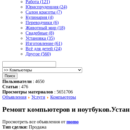
Работа (121)
Юриспруденция (24)
Салон красоты (7)
Кулинария (4)
Переводчики (6)
Животный мир (18)
Свадебные (8)
Установка (35)
Изготовление (61)
Всё для детей (24)
Другое (560)
Пользователи
: 4650
Статьи
: 476
Просмотры материалов
: 5651706
Объявления
Услуги
Компьютеры
Ремонт компьютеров и ноутбуков.Устан
Просмотреть все объявления от
momo
Тип сделки:
Продажа