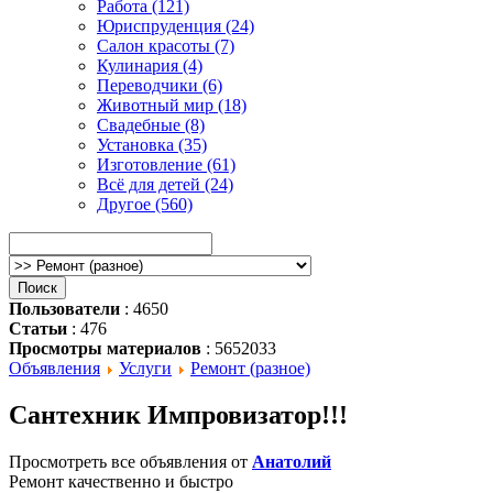
Работа (121)
Юриспруденция (24)
Салон красоты (7)
Кулинария (4)
Переводчики (6)
Животный мир (18)
Свадебные (8)
Установка (35)
Изготовление (61)
Всё для детей (24)
Другое (560)
Пользователи
: 4650
Статьи
: 476
Просмотры материалов
: 5652033
Объявления
Услуги
Ремонт (разное)
Сантехник Импровизатор!!!
Просмотреть все объявления от
Анатолий
Ремонт качественно и быстро