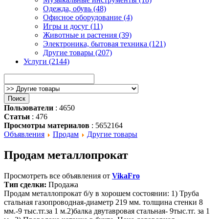
Одежда, обувь (48)
Офисное оборудование (4)
Игры и досуг (11)
Животные и растения (39)
Электроника, бытовая техника (121)
Другие товары (207)
Услуги (2144)
Пользователи
: 4650
Статьи
: 476
Просмотры материалов
: 5652164
Объявления
Продам
Другие товары
Продам металлопрокат
Просмотреть все объявления от
VikaFro
Тип сделки:
Продажа
Продам металлопрокат б/у в хорошем состоянии: 1) Труба
стальная газопроводная-диаметр 219 мм. толщина стенки 8
мм.-9 тыс.тг.за 1 м.2)балка двутавровая стальная- 9тыс.тг. за 1