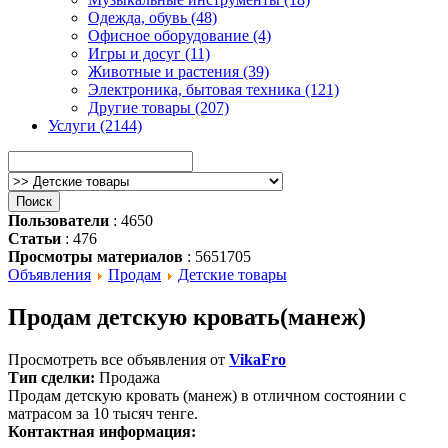
Одежда, обувь (48)
Офисное оборудование (4)
Игры и досуг (11)
Животные и растения (39)
Электроника, бытовая техника (121)
Другие товары (207)
Услуги (2144)
Пользователи
: 4650
Статьи
: 476
Просмотры материалов
: 5651705
Объявления
Продам
Детские товары
Продам детскую кровать(манеж)
Просмотреть все объявления от
VikaFro
Тип сделки:
Продажа
Продам детскую кровать (манеж) в отличном состоянии с
матрасом за 10 тысяч тенге.
Контактная информация: