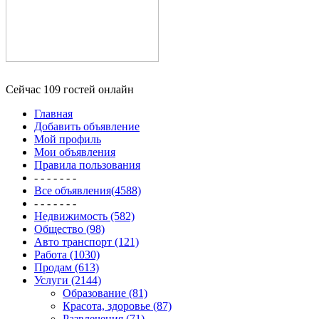
Сейчас 109 гостей онлайн
Главная
Добавить объявление
Мой профиль
Мои объявления
Правила пользования
- - - - - - -
Все объявления(4588)
- - - - - - -
Недвижимость (582)
Общество (98)
Авто транспорт (121)
Работа (1030)
Продам (613)
Услуги (2144)
Образование (81)
Красота, здоровье (87)
Развлечения (71)