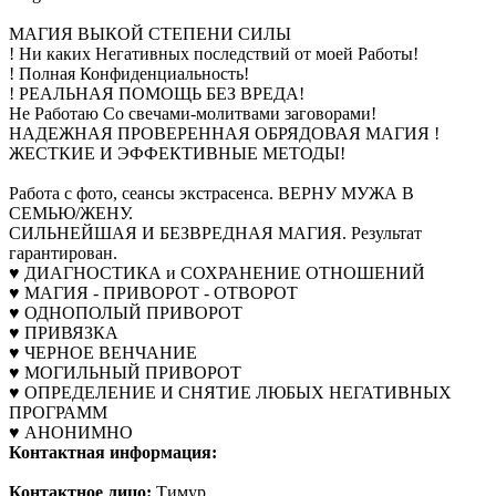
МАГИЯ ВЫКОЙ СТЕПЕНИ СИЛЫ
! Ни каких Негативных последствий от моей Работы!
! Полная Конфиденциальность!
! РЕАЛЬНАЯ ПОМОЩЬ БЕЗ ВРЕДА!
Не Работаю Со свечами-молитвами заговорами!
НАДЕЖНАЯ ПРОВЕРЕННАЯ ОБРЯДОВАЯ МАГИЯ !
ЖЕСТКИЕ И ЭФФЕКТИВНЫЕ МЕТОДЫ!
Работа с фото, сеансы экстрасенса. ВЕРНУ МУЖА В
СЕМЬЮ/ЖЕНУ.
СИЛЬНЕЙШАЯ И БЕЗВРЕДНАЯ МАГИЯ. Результат
гарантирован.
♥ ДИАГНОСТИКА и СОХРАНЕНИЕ ОТНОШЕНИЙ
♥ МАГИЯ - ПРИВОРОТ - ОТВОРОТ
♥ ОДНОПОЛЫЙ ПРИВОРОТ
♥ ПРИВЯЗКА
♥ ЧЕРНОЕ ВЕНЧАНИЕ
♥ МОГИЛЬНЫЙ ПРИВОРОТ
♥ ОПРЕДЕЛЕНИЕ И СНЯТИЕ ЛЮБЫХ НЕГАТИВНЫХ
ПРОГРАММ
♥ АНОНИМНО
Контактная информация:
Контактное лицо:
Тимур