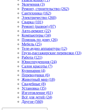
Увлечения (3)
Ремонт, строительство (262)
Сантехника (162)
Электричество (260)
Сварка (101)
Ремонт (разное) (97)
Авто-ремонт (22)
Компьютеры (34)
Помощь по дому (26)
Мебель (25)
Теле-аудио аппаратура (12)
Грузо-пассажирские перевозки (33)
Работа (121)
Юриспруденция (24)
Салон красоты (7)
Кулинария (4)
Переводчики (6)
Животный мир (18)
Свадебные (8)
Установка (35)
Изготовление (61)
Всё для детей (24)
Другое (560)