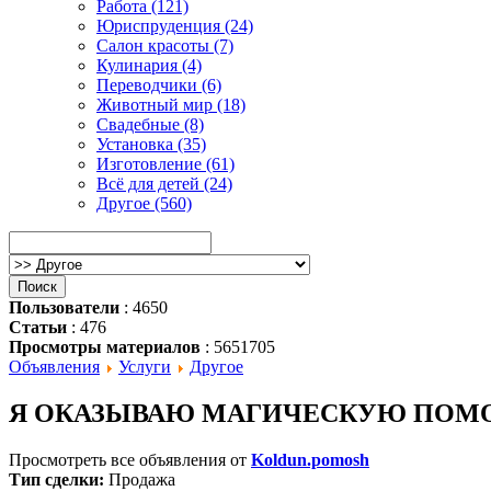
Работа (121)
Юриспруденция (24)
Салон красоты (7)
Кулинария (4)
Переводчики (6)
Животный мир (18)
Свадебные (8)
Установка (35)
Изготовление (61)
Всё для детей (24)
Другое (560)
Пользователи
: 4650
Статьи
: 476
Просмотры материалов
: 5651705
Объявления
Услуги
Другое
Я ОКАЗЫВАЮ МАГИЧЕСКУЮ ПОМО
Просмотреть все объявления от
Koldun.pomosh
Тип сделки:
Продажа