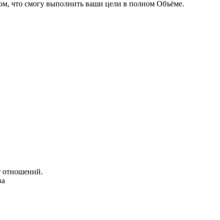
Том, что смогу выполнить ваши цели в полном Объёме.
т отношений.
ва