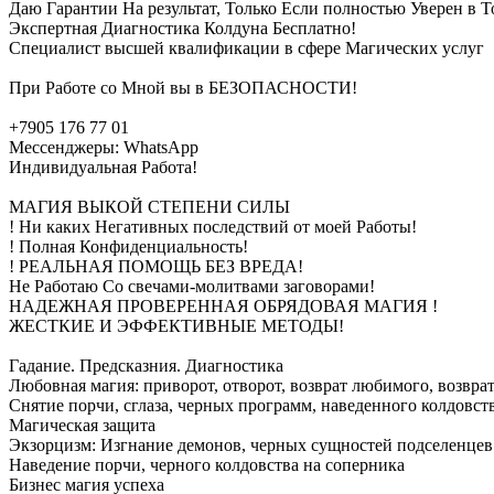
Даю Гарантии На результат, Только Если полностью Уверен в 
Экспертная Диагностика Колдуна Бесплатно!
Специалист высшей квалификации в сфере Магических услуг
При Работе со Мной вы в БЕЗОПАСНОСТИ!
+7905 176 77 01
Мессенджеры: WhatsApp
Индивидуальная Работа!
МАГИЯ ВЫКОЙ СТЕПЕНИ СИЛЫ
! Ни каких Негативных последствий от моей Работы!
! Полная Конфиденциальность!
! РЕАЛЬНАЯ ПОМОЩЬ БЕЗ ВРЕДА!
Не Работаю Со свечами-молитвами заговорами!
НАДЕЖНАЯ ПРОВЕРЕННАЯ ОБРЯДОВАЯ МАГИЯ !
ЖЕСТКИЕ И ЭФФЕКТИВНЫЕ МЕТОДЫ!
Гадание. Предсказния. Диагностика
Любовная магия: приворот, отворот, возврат любимого, возвра
Снятие порчи, сглаза, черных программ, наведенного колдовст
Магическая защита
Экзорцизм: Изгнание демонов, черных сущностей подселенцев
Наведение порчи, черного колдовства на соперника
Бизнес магия успеха