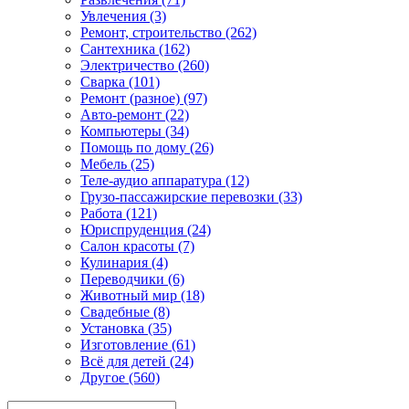
Увлечения (3)
Ремонт, строительство (262)
Сантехника (162)
Электричество (260)
Сварка (101)
Ремонт (разное) (97)
Авто-ремонт (22)
Компьютеры (34)
Помощь по дому (26)
Мебель (25)
Теле-аудио аппаратура (12)
Грузо-пассажирские перевозки (33)
Работа (121)
Юриспруденция (24)
Салон красоты (7)
Кулинария (4)
Переводчики (6)
Животный мир (18)
Свадебные (8)
Установка (35)
Изготовление (61)
Всё для детей (24)
Другое (560)