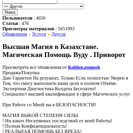
Пользователи
: 4650
Статьи
: 476
Просмотры материалов
: 5651993
Объявления
Услуги
Другое
Высшая Магия в Казахстане.
Магическая Помощь Вуду . Приворот
Просмотреть все объявления от
Koldun.pomosh
Продажа/Покупка
Даю Гарантии На результат, Только Если полностью Уверен в
Том, что смогу выполнить ваши цели в полном Объёме.
Экспертная Диагностика Колдуна Бесплатно!
Специалист высшей квалификации в сфере Магических услуг
При Работе со Мной вы в БЕЗОПАСНОСТИ!
МАГИЯ ВЫКОЙ СТЕПЕНИ СИЛЫ
! Ни каких Негативных последствий от моей Работы!
! Полная Конфиденциальность!
! РЕАЛЬНАЯ ПОМОЩЬ БЕЗ ВРЕДА!