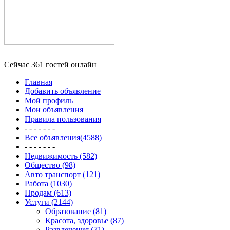
Сейчас 361 гостей онлайн
Главная
Добавить объявление
Мой профиль
Мои объявления
Правила пользования
- - - - - - -
Все объявления(4588)
- - - - - - -
Недвижимость (582)
Общество (98)
Авто транспорт (121)
Работа (1030)
Продам (613)
Услуги (2144)
Образование (81)
Красота, здоровье (87)
Развлечения (71)