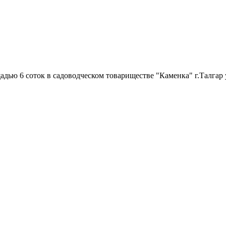
ью 6 соток в садоводческом товариществе "Каменка" г.Талгар 