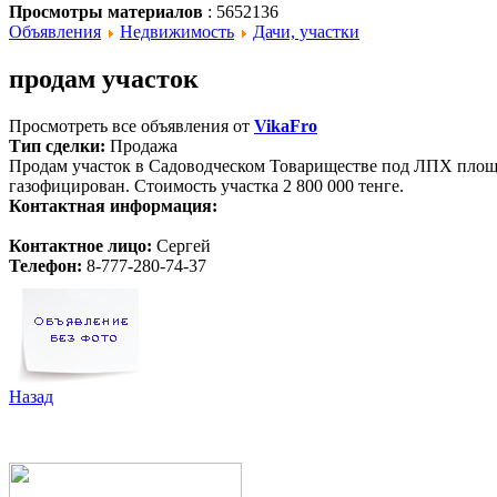
Просмотры материалов
: 5652136
Объявления
Недвижимость
Дачи, участки
продам участок
Просмотреть все объявления от
VikaFro
Тип сделки:
Продажа
Продам участок в Садоводческом Товариществе под ЛПХ площад
газофицирован. Стоимость участка 2 800 000 тенге.
Контактная информация:
Контактное лицо:
Сергей
Телефон:
8-777-280-74-37
Назад