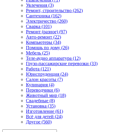
Увлечения (3)
Ремонт, строительство (262)
Сантехника (162)
Электричество (260)
Сварка (101)
Ремонт (разное) (97)
Авто-ремонт (22)
Компьютеры (34)
Помощь по дому (26)
Мебель (25)
Теле-аудио аппаратура (12)
Грузо-пассажирские перевозки (33)
Работа (121)
Юриспруденция (24)
Салон красоты (7)
Кулинария (4)
Переводчики (6)
Животный мир (18)
Свадебные (8)
Установка (35)
Изготовление (61)
Всё для детей (24)
Другое (560)