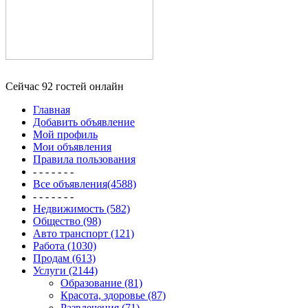
Сейчас 92 гостей онлайн
Главная
Добавить объявление
Мой профиль
Мои объявления
Правила пользования
- - - - - - -
Все объявления(4588)
- - - - - - -
Недвижимость (582)
Общество (98)
Авто транспорт (121)
Работа (1030)
Продам (613)
Услуги (2144)
Образование (81)
Красота, здоровье (87)
Развлечения (71)