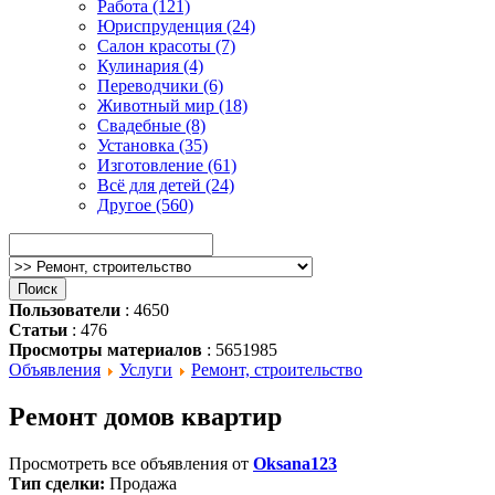
Работа (121)
Юриспруденция (24)
Салон красоты (7)
Кулинария (4)
Переводчики (6)
Животный мир (18)
Свадебные (8)
Установка (35)
Изготовление (61)
Всё для детей (24)
Другое (560)
Пользователи
: 4650
Статьи
: 476
Просмотры материалов
: 5651985
Объявления
Услуги
Ремонт, строительство
Ремонт домов квартир
Просмотреть все объявления от
Oksana123
Тип сделки:
Продажа